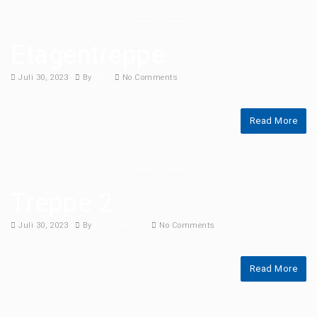
Etagentreppe
Juli 30, 2023
By
Ben
No Comments
Read More
Treppe 2
Juli 30, 2023
By
MBNF-Admin
No Comments
Read More