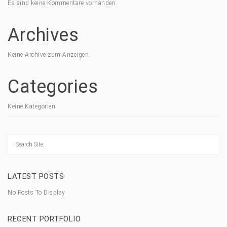
Es sind keine Kommentare vorhanden.
Archives
Keine Archive zum Anzeigen.
Categories
Keine Kategorien
LATEST POSTS
No Posts To Display
RECENT PORTFOLIO