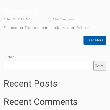
Treppe 1
Juli 23, 2023
By
MBNF-Admin
No Comments
Ein unserer Treppen beim spektakulären Einbau!
Read More
Suchen
Suchen
Recent Posts
Recent Comments