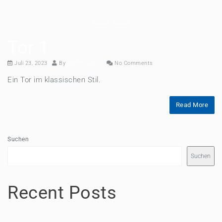
Tor 1
Juli 23, 2023
By
MBNF-Admin
No Comments
Ein Tor im klassischen Stil.
Read More
Suchen
Suchen
Recent Posts